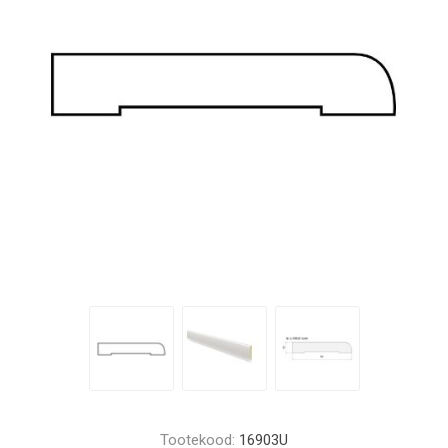
Tootekood:
16903U