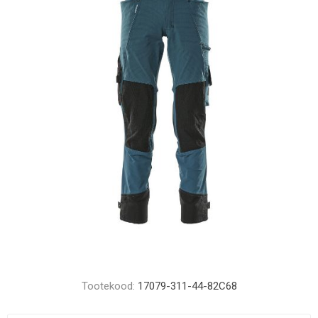
Tootekood:
17079-311-44-82C68