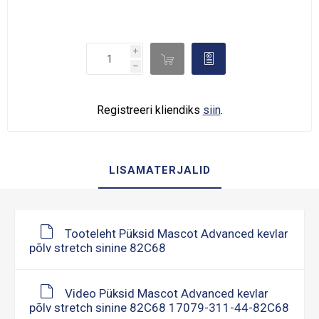
i

d
h
Registreeri kliendiks
siin
.
LISAMATERJALID
Tooteleht Püksid Mascot Advanced kevlar
põlv stretch sinine 82C68
Video Püksid Mascot Advanced kevlar
põlv stretch sinine 82C68 17079-311-44-82C68