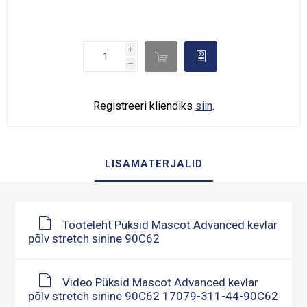
i

d
h
Registreeri kliendiks
siin
.
LISAMATERJALID
Tooteleht Püksid Mascot Advanced kevlar
põlv stretch sinine 90C62
Video Püksid Mascot Advanced kevlar
põlv stretch sinine 90C62 17079-311-44-90C62