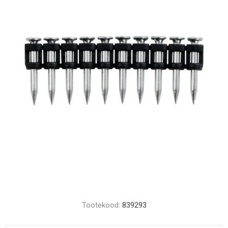
Tootekood:
839293