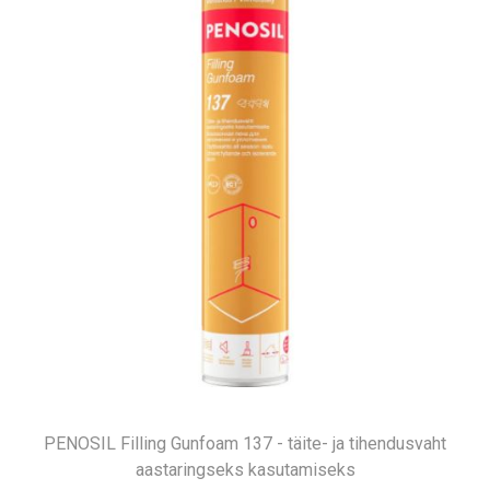
PENOSIL Filling Gunfoam 137 - täite- ja tihendusvaht
aastaringseks kasutamiseks