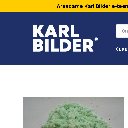
Arendame Karl Bilder e-tee
ÜLDE