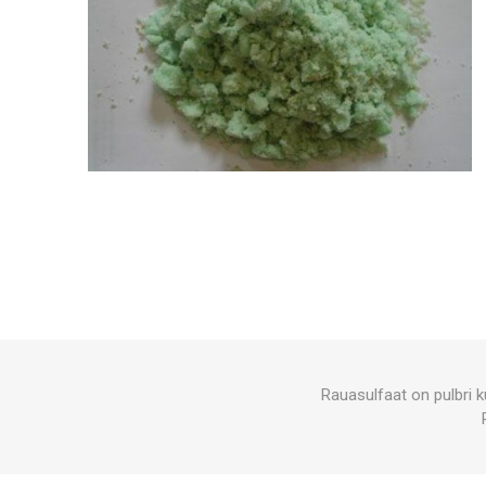
Rauasulfaat on pulbri k