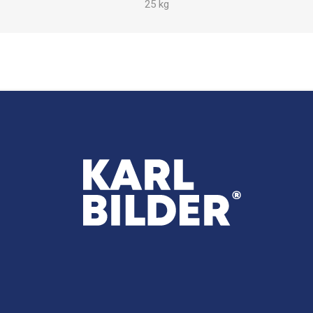
25 kg