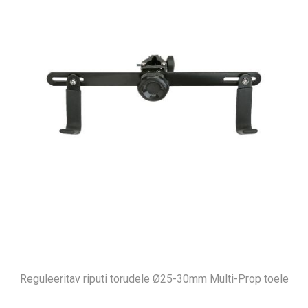
Reguleeritav riputi torudele Ø25-30mm Multi-Prop toele