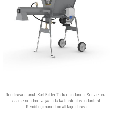
Rendiseade asub Karl Bilder Tartu esinduses. Soovi korral
saame seadme väljastada ka teistest esindustest.
Renditingimused on all kirjelduses.