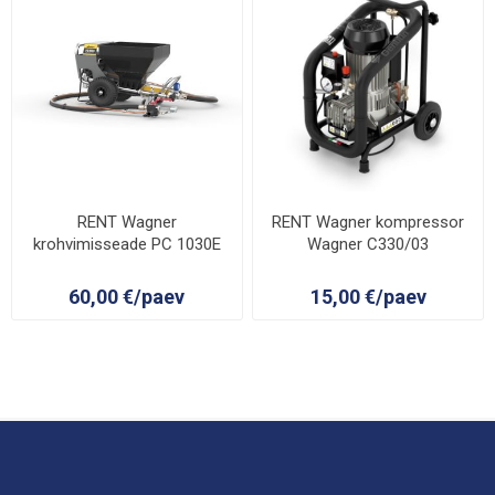
RENT Wagner
RENT Wagner kompressor
krohvimisseade PC 1030E
Wagner C330/03
60,00 €/paev
15,00 €/paev