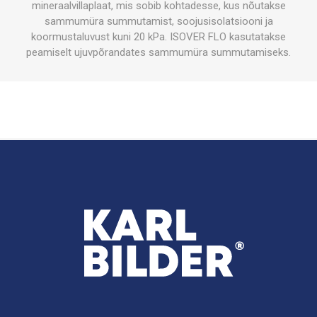
mineraalvillaplaat, mis sobib kohtadesse, kus nõutakse
sammumüra summutamist, soojusisolatsiooni ja
koormustaluvust kuni 20 kPa. ISOVER FLO kasutatakse
peamiselt ujuvpõrandates sammumüra summutamiseks.