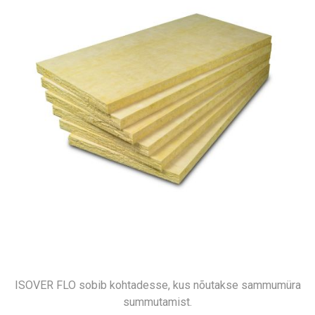
ISOVER FLO sobib kohtadesse, kus nõutakse sammumüra
summutamist.