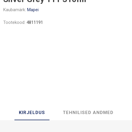
Kaubamärk:
Mapei
Tootekood:
4811191
KIRJELDUS
TEHNILISED ANDMED