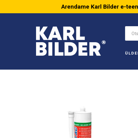
Arendame Karl Bilder e-tee
ÜLDE