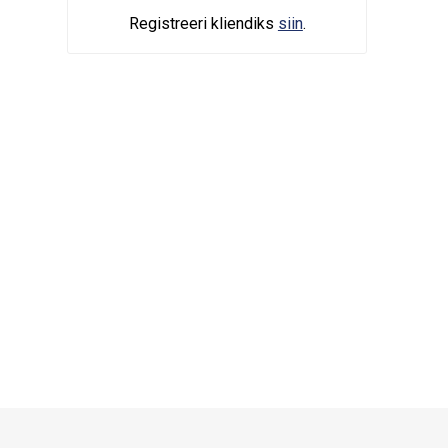
Registreeri kliendiks
siin
.