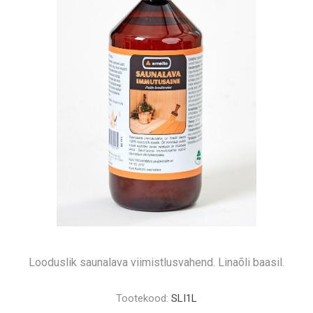
Looduslik saunalava viimistlusvahend. Linaõli baasil.
Tootekood:
SLI1L