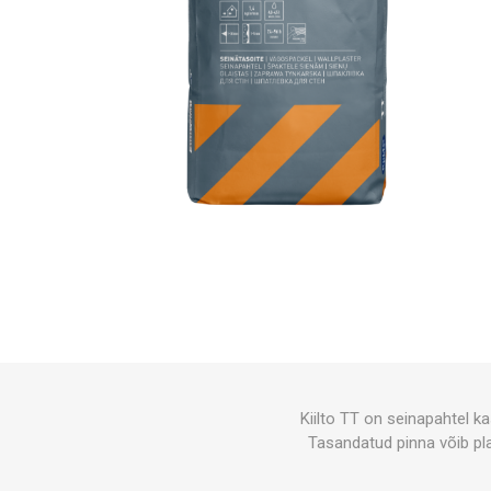
Kiilto TT on seinapahtel k
Tasandatud pinna võib pla