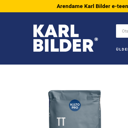
Arendame Karl Bilder e-tee
ÜLDE