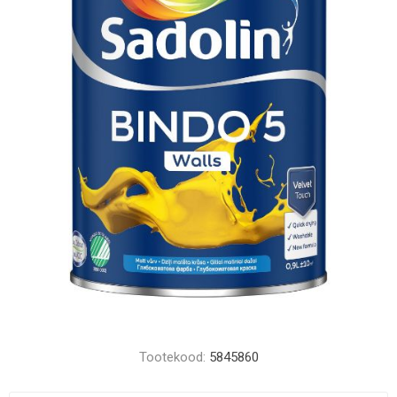
Tootekood:
5845860