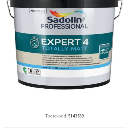
Tootekood:
5143569