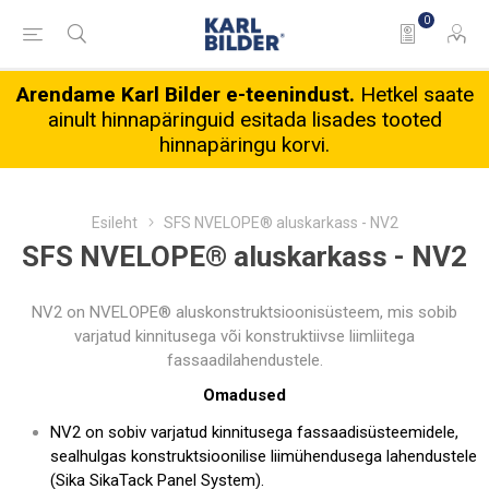
0
Arendame Karl Bilder e-teenindust.
Hetkel saate
ainult hinnapäringuid esitada lisades tooted
hinnapäringu korvi.
Esileht
SFS NVELOPE® aluskarkass - NV2
SFS NVELOPE® aluskarkass - NV2
NV2 on NVELOPE® aluskonstruktsioonisüsteem, mis sobib
varjatud kinnitusega või konstruktiivse liimliitega
fassaadilahendustele.
Omadused
NV2 on sobiv varjatud kinnitusega fassaadisüsteemidele,
sealhulgas konstruktsioonilise liimühendusega lahendustele
(Sika SikaTack Panel System).