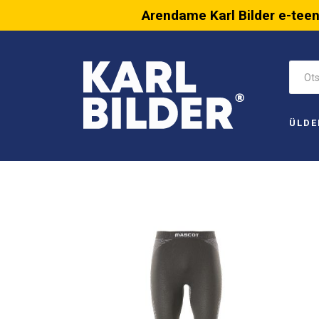
Arendame Karl Bilder e-tee
ÜLDE