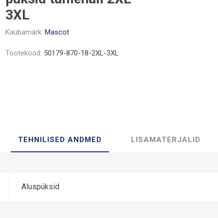
3XL
Kaubamärk:
Mascot
Tootekood:
50179-870-18-2XL-3XL
TEHNILISED ANDMED
LISAMATERJALID
Aluspüksid