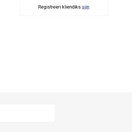
Registreeri kliendiks
siin
.