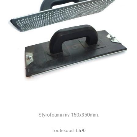
Styrofoami riiv 150x350mm.
Tootekood:
L570