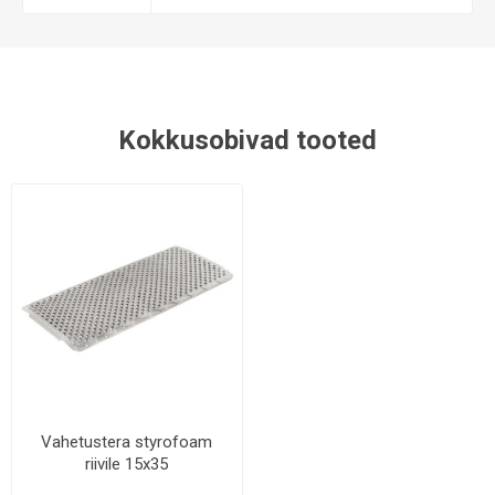
Kokkusobivad tooted
Vahetustera styrofoam
riivile 15x35