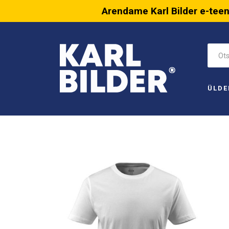
Arendame Karl Bilder e-tee
ÜLDE