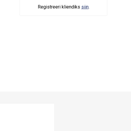
Registreeri kliendiks
siin
.