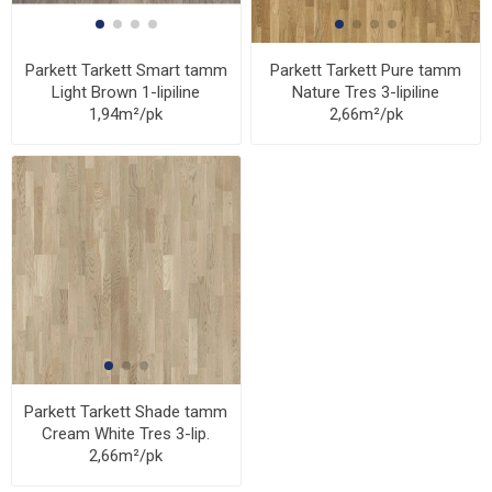
Parkett Tarkett Smart tamm
Parkett Tarkett Pure tamm
Light Brown 1-lipiline
Nature Tres 3-lipiline
1,94m²/pk
2,66m²/pk
Parkett Tarkett Shade tamm
Cream White Tres 3-lip.
2,66m²/pk