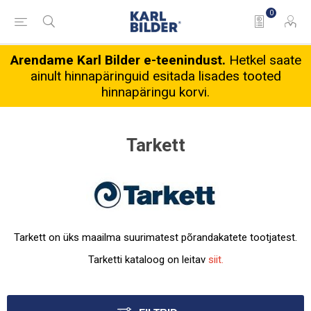
0
Arendame Karl Bilder e-teenindust.
Hetkel saate
ainult hinnapäringuid esitada lisades tooted
hinnapäringu korvi.
Tarkett
Tarkett on üks maailma suurimatest põrandakatete tootjatest.
Tarketti kataloog on leitav
siit.