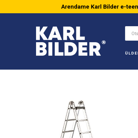
Arendame Karl Bilder e-tee
ÜLDE