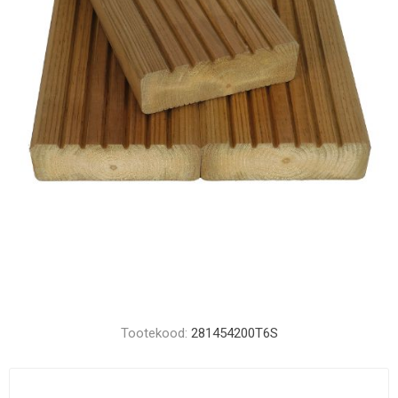
Tootekood:
281454200T6S