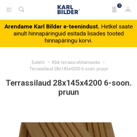
0
Arendame Karl Bilder e-teenindust.
Hetkel saate
ainult hinnapäringuid esitada lisades tooted
hinnapäringu korvi.
Esileht
Kõik terrassi ehitamiseks
Terrassilaud 28x145x4200 6-soon. pruun
Terrassilaud 28x145x4200 6-soon.
pruun