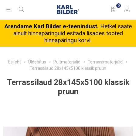
0
Arendame Karl Bilder e-teenindust.
Hetkel saate
ainult hinnapäringuid esitada lisades tooted
hinnapäringu korvi.
Esileht
Üldehitus
Puitmaterjalid
Terrassimaterjalid
Terrassilaud 28x145x5100 klassik pruun
Terrassilaud 28x145x5100 klassik
pruun