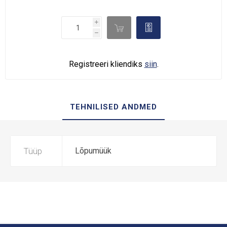
i

d
h
Registreeri kliendiks
siin
.
TEHNILISED ANDMED
Tüüp
Lõpumüük