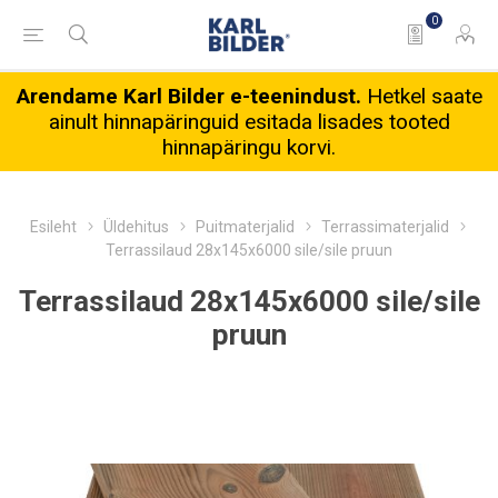
0
Arendame Karl Bilder e-teenindust.
Hetkel saate
ainult hinnapäringuid esitada lisades tooted
hinnapäringu korvi.
Esileht
Üldehitus
Puitmaterjalid
Terrassimaterjalid
Terrassilaud 28x145x6000 sile/sile pruun
Terrassilaud 28x145x6000 sile/sile
pruun