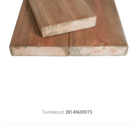
Tootekood:
281456000TS