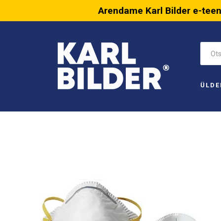
Arendame Karl Bilder e-tee
ÜLDE