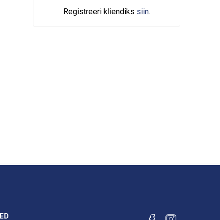
Registreeri kliendiks
siin
.
ED