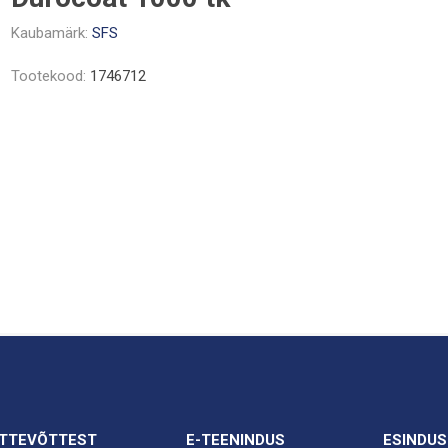
Kaubamärk:
SFS
Tootekood:
1746712
TTEVÕTTEST
E-TEENINDUS
ESINDUS