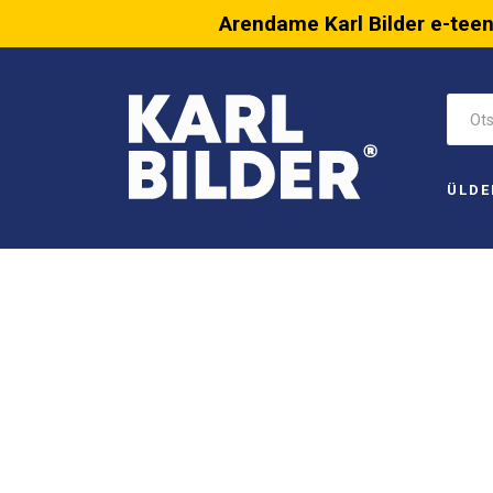
Arendame Karl Bilder e-tee
ÜLDE