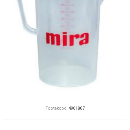
Tootekood:
4901807