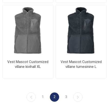
Vest Mascot Customized
Vest Mascot Customized
villane kivihall XL
villane tumesinine L
1
2
3