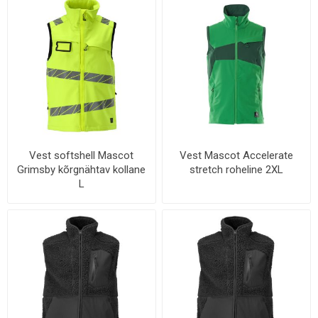
Vest softshell Mascot
Vest Mascot Accelerate
Grimsby kõrgnähtav kollane
stretch roheline 2XL
L