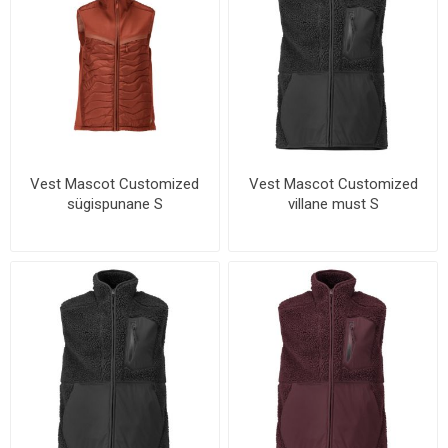
Vest Mascot Customized
Vest Mascot Customized
sügispunane S
villane must S