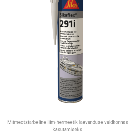
Mitmeotstarbeline liim-hermeetik laevanduse valdkonnas
kasutamiseks