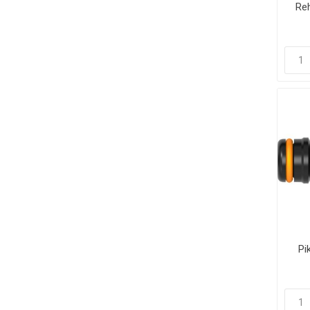
Re
Pi