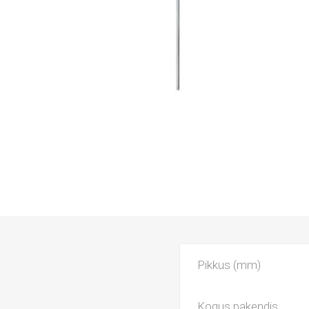
Pikkus (mm)
Kogus pakendis