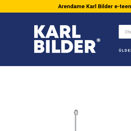
Arendame Karl Bilder e-tee
ÜLDE