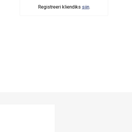
Registreeri kliendiks
siin
.