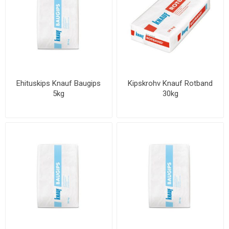
Ehituskips Knauf Baugips
Kipskrohv Knauf Rotband
5kg
30kg