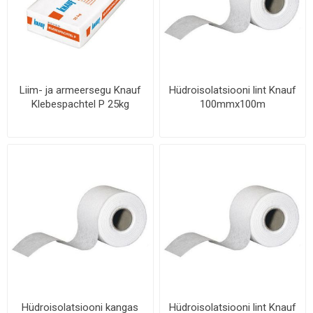
Liim- ja armeersegu Knauf
Hüdroisolatsiooni lint Knauf
Klebespachtel P 25kg
100mmx100m
Hüdroisolatsiooni kangas
Hüdroisolatsiooni lint Knauf