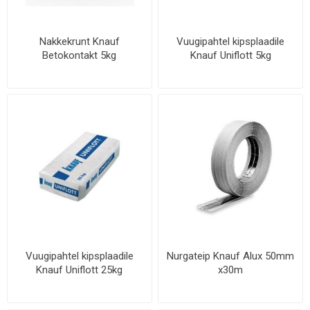
Nakkekrunt Knauf
Vuugipahtel kipsplaadile
Betokontakt 5kg
Knauf Uniflott 5kg
Vuugipahtel kipsplaadile
Nurgateip Knauf Alux 50mm
Knauf Uniflott 25kg
x30m