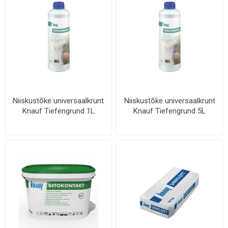
Niiskustõke universaalkrunt
Niiskustõke universaalkrunt
Knauf Tiefengrund 1L
Knauf Tiefengrund 5L