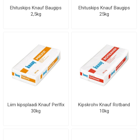
Ehituskips Knauf Baugips
Ehituskips Knauf Baugips
2,5kg
25kg
Liim kipsplaadi Knauf Perlfix
Kipskrohv Knauf Rotband
30kg
10kg