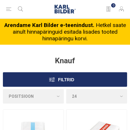
0
Arendame Karl Bilder e-teenindust.
Hetkel saate
ainult hinnapäringuid esitada lisades tooted
hinnapäringu korvi.
Knauf
FILTRID