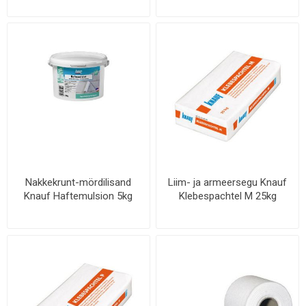
Nakkekrunt-mördilisand
Liim- ja armeersegu Knauf
Knauf Haftemulsion 5kg
Klebespachtel M 25kg