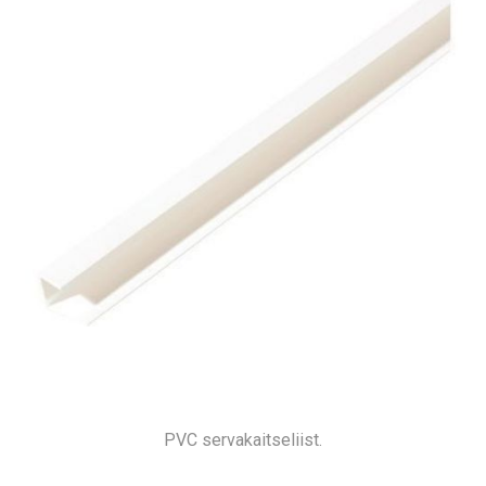
PVC servakaitseliist.