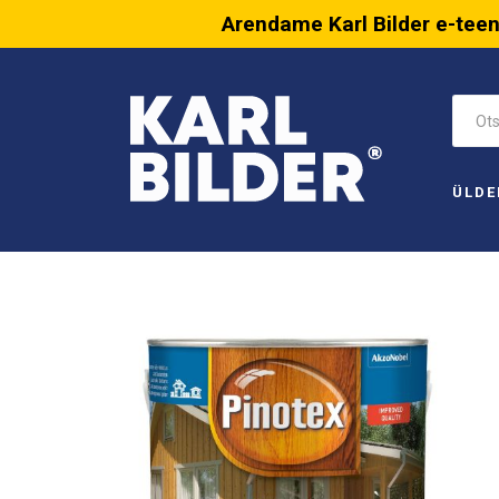
Arendame Karl Bilder e-tee
ÜLDE