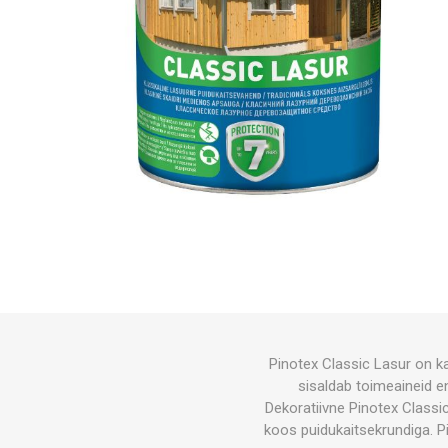
Pinotex Classic Lasur on k
sisaldab toimeaineid en
Dekoratiivne Pinotex Classi
koos puidukaitsekrundiga. P