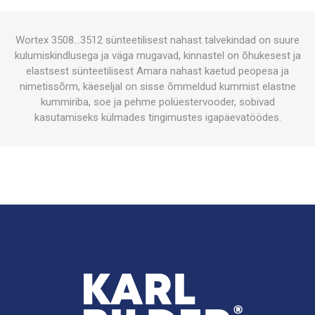
Wortex 3508…3512 sünteetilisest nahast talvekindad on suure
kulumiskindlusega ja väga mugavad, kinnastel on õhukesest ja
elastsest sünteetilisest Amara nahast kaetud peopesa ja
nimetissõrm, käeseljal on sisse õmmeldud kummist elastne
kummiriba, soe ja pehme polüestervooder, sobivad
kasutamiseks külmades tingimustes igapäevatöödes.