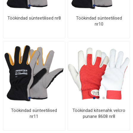
Töökindad sünteetilised nr8
Töökindad sünteetilised
nr10
Töökindad sünteetilised
Töökindad kitsenahk velcro
nr11
punane 8608 nr8