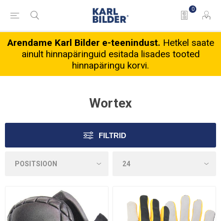
0
Arendame Karl Bilder e-teenindust.
Hetkel saate
ainult hinnapäringuid esitada lisades tooted
hinnapäringu korvi.
Wortex
FILTRID