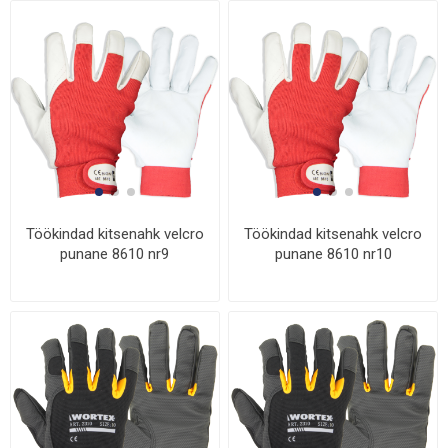
Töökindad kitsenahk velcro
Töökindad kitsenahk velcro
punane 8610 nr9
punane 8610 nr10