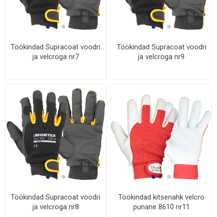
Töökindad Supracoat voodri
Töökindad Supracoat voodri
ja velcroga nr7
ja velcroga nr9
Töökindad Supracoat voodri
Töökindad kitsenahk velcro
ja velcroga nr8
punane 8610 nr11