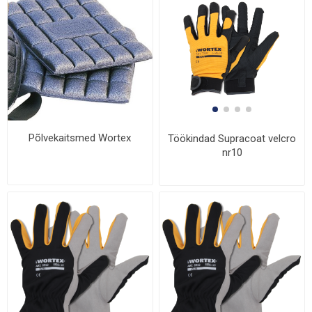
Põlvekaitsmed Wortex
Töökindad Supracoat velcro
nr10