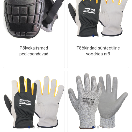
Põlvekaitsmed
Töökindad sünteetiline
pealepandavad
voodriga nr9