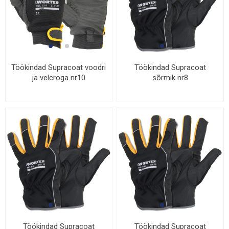
Töökindad Supracoat voodri
Töökindad Supracoat
ja velcroga nr10
sõrmik nr8
Töökindad Supracoat
Töökindad Supracoat