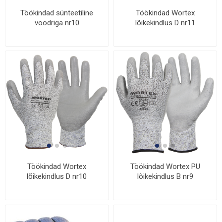
Töökindad sünteetiline
Töökindad Wortex
voodriga nr10
lõikekindlus D nr11
Töökindad Wortex
Töökindad Wortex PU
lõikekindlus D nr10
lõikekindlus B nr9