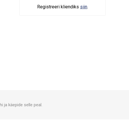
Registreeri kliendiks
siin
.
 ja käepide selle peal.