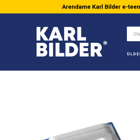
Arendame Karl Bilder e-tee
ÜLDE